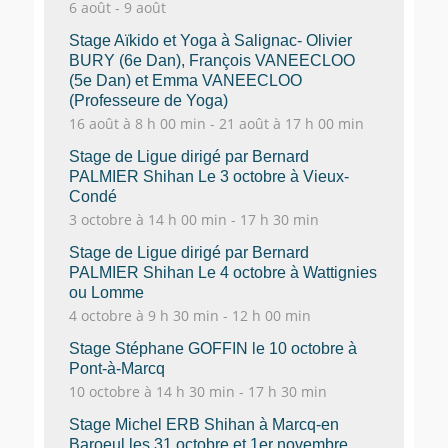
6 août
-
9 août
Stage Aïkido et Yoga à Salignac- Olivier
BURY (6e Dan), François VANEECLOO
(5e Dan) et Emma VANEECLOO
(Professeure de Yoga)
16 août à 8 h 00 min
-
21 août à 17 h 00 min
Stage de Ligue dirigé par Bernard
PALMIER Shihan Le 3 octobre à Vieux-
Condé
3 octobre à 14 h 00 min
-
17 h 30 min
Stage de Ligue dirigé par Bernard
PALMIER Shihan Le 4 octobre à Wattignies
ou Lomme
4 octobre à 9 h 30 min
-
12 h 00 min
Stage Stéphane GOFFIN le 10 octobre à
Pont-à-Marcq
10 octobre à 14 h 30 min
-
17 h 30 min
Stage Michel ERB Shihan à Marcq-en
Baroeul les 31 octobre et 1er novembre