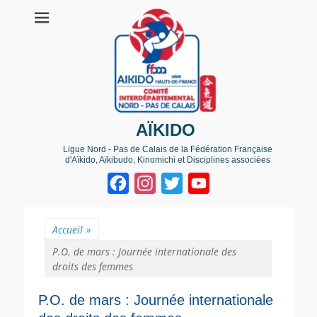
AÏKIDO
Ligue Nord - Pas de Calais de la Fédération Française
d'Aïkido, Aïkibudo, Kinomichi et Disciplines associées
Facebook
Instagram
Twitter
YouTube
Channel
Accueil
»
P.O. de mars : Journée internationale des
droits des femmes
P.O. de mars : Journée internationale