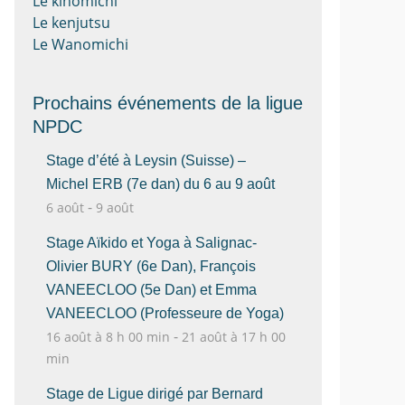
Le kinomichi
Le kenjutsu
Le Wanomichi
Prochains événements de la ligue
NPDC
Stage d’été à Leysin (Suisse) –
Michel ERB (7e dan) du 6 au 9 août
-
6 août
9 août
Stage Aïkido et Yoga à Salignac-
Olivier BURY (6e Dan), François
VANEECLOO (5e Dan) et Emma
VANEECLOO (Professeure de Yoga)
-
16 août à 8 h 00 min
21 août à 17 h 00
min
Stage de Ligue dirigé par Bernard