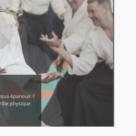
 vous épanouir ?
 rôle physique