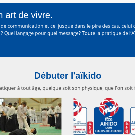
n art de vivre.
té de communication et ce, jusque dans le pire des cas, celui
e ? Quel langage pour quel message? Toute la pratique de l’A
Débuter l'aïkido
ratiquer à tout âge, quelque soit son physique, que l'on s