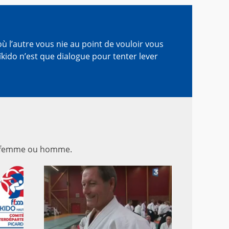
 où l’autre vous nie au point de vouloir vous
ïkido n’est que dialogue pour tenter lever
oit femme ou homme.