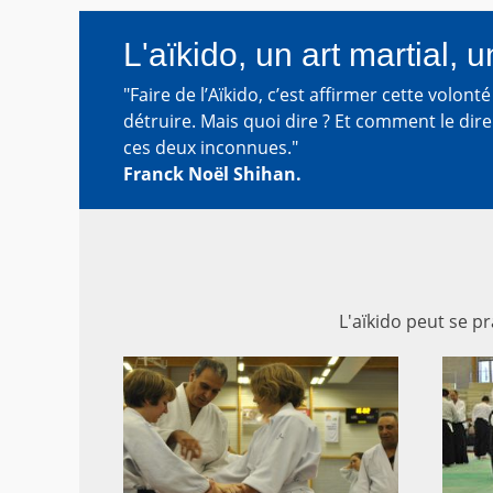
L'aïkido, un art martial, u
"Faire de l’Aïkido, c’est affirmer cette volon
détruire. Mais quoi dire ? Et comment le dir
ces deux inconnues."
Franck Noël Shihan.
L'aïkido peut se p