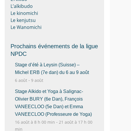
L’aïkibudo
Le kinomichi
Le kenjutsu
Le Wanomichi
Prochains événements de la ligue
NPDC
Stage d’été à Leysin (Suisse) –
Michel ERB (7e dan) du 6 au 9 août
-
6 août
9 août
Stage Aïkido et Yoga à Salignac-
Olivier BURY (6e Dan), François
VANEECLOO (5e Dan) et Emma
VANEECLOO (Professeure de Yoga)
-
16 août à 8 h 00 min
21 août à 17 h 00
min