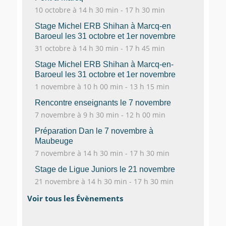
10 octobre à 14 h 30 min
-
17 h 30 min
Stage Michel ERB Shihan à Marcq-en
Baroeul les 31 octobre et 1er novembre
31 octobre à 14 h 30 min
-
17 h 45 min
Stage Michel ERB Shihan à Marcq-en-
Baroeul les 31 octobre et 1er novembre
1 novembre à 10 h 00 min
-
13 h 15 min
Rencontre enseignants le 7 novembre
7 novembre à 9 h 30 min
-
12 h 00 min
Préparation Dan le 7 novembre à
Maubeuge
7 novembre à 14 h 30 min
-
17 h 30 min
Stage de Ligue Juniors le 21 novembre
21 novembre à 14 h 30 min
-
17 h 30 min
Voir tous les Évènements