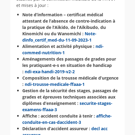
et mises à jour :
Note d’information – certificat médical
attestant de l’absence de contre-indication à
la pratique de l’Aïkido, de l’Aïkibudo, du
Kinomichi ou du Wanomichi :
Note-
dinfo_certif_med-du-11-09-2023-1
Alimentation et activité physique :
ndi-
commed-nutrition-1
Aménagements des passages de grades pour
les pratiquant-e-s en situation de handicap
:
ndi-exa-handi-2019-v2-2
Composition de la trousse médicale d’urgence
:
ndi-trousse-medicale-ffaaa-1
Gestion de la sécurité des stages, passages de
grades et épreuves techniques associées aux
diplômes d’enseignement :
securite-stages-
examens-ffaaa-3
Affiche : accident conduite à tenir :
affiche-
conduite-en-cas-daccident-3
Déclaration d’accident assureur :
decl acc
assureur