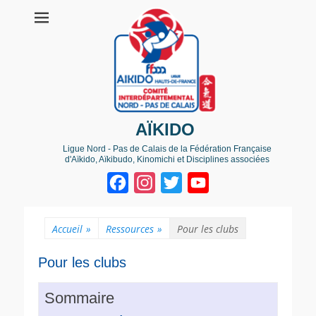
AÏKIDO
Ligue Nord - Pas de Calais de la Fédération Française
d'Aïkido, Aïkibudo, Kinomichi et Disciplines associées
Facebook
Instagram
Twitter
YouTube
Channel
Accueil
»
Ressources
»
Pour les clubs
Pour les clubs
Sommaire