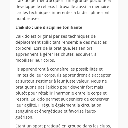
L’aïkido permet d’acquérir une grande placidité et
développe le réflexe. Il travaille aussi la mémoire
car les techniques inhérentes à la discipline sont
nombreuses.
L’aïkido : une discipline tonifiante
L’aïkido est original par ses techniques de
déplacement sollicitant l’ensemble des muscles
corporel. Lors de la pratique, les seniors
apprennent à gérer les chutes, esquiver, à
mobiliser leur corps.
Ils apprendront à connaître les possibilités et
limites de leur corps. Ils apprendront à s’accepter
et surtout s’estimer à leur juste valeur. Nous ne
pratiquons pas l’aïkido pour devenir fort mais
plutôt pour rétablir l’harmonie entre le corps et
l’esprit. L’aïkido permet aux seniors de conserver
leur agilité. Il régule également la circulation
sanguine et énergétique et favorise l’auto-
guérison.
Étant un sport pratiqué en groupe dans les clubs,