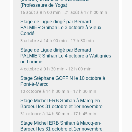
(Professeure de Yoga)
16 août à 8 h 00 min
-
21 août à 17 h 00 min
Stage de Ligue dirigé par Bernard
PALMIER Shihan Le 3 octobre à Vieux-
Condé
3 octobre à 14 h 00 min
-
17 h 30 min
Stage de Ligue dirigé par Bernard
PALMIER Shihan Le 4 octobre à Wattignies
ou Lomme
4 octobre à 9 h 30 min
-
12 h 00 min
Stage Stéphane GOFFIN le 10 octobre à
Pont-à-Marcq
10 octobre à 14 h 30 min
-
17 h 30 min
Stage Michel ERB Shihan à Marcq-en
Baroeul les 31 octobre et 1er novembre
31 octobre à 14 h 30 min
-
17 h 45 min
Stage Michel ERB Shihan à Marcq-en-
Baroeul les 31 octobre et 1er novembre