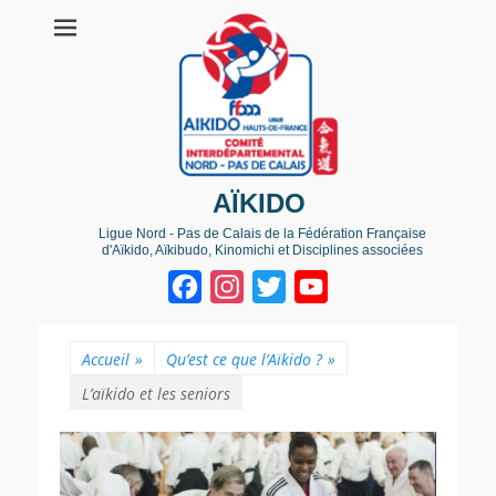
AÏKIDO
Ligue Nord - Pas de Calais de la Fédération Française
d'Aïkido, Aïkibudo, Kinomichi et Disciplines associées
Facebook
Instagram
Twitter
YouTube
Channel
Accueil
»
Qu’est ce que l’Aïkido ?
»
L’aïkido et les seniors