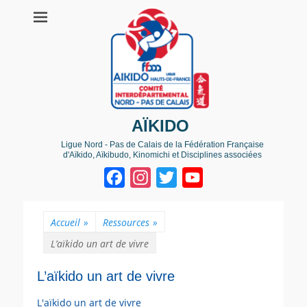
AÏKIDO
Ligue Nord - Pas de Calais de la Fédération Française
d'Aïkido, Aïkibudo, Kinomichi et Disciplines associées
Facebook
Instagram
Twitter
YouTube
Channel
Accueil
»
Ressources
»
L’aïkido un art de vivre
L’aïkido un art de vivre
L'aïkido un art de vivre