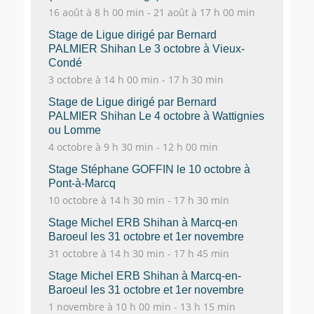
16 août à 8 h 00 min
-
21 août à 17 h 00 min
Stage de Ligue dirigé par Bernard
PALMIER Shihan Le 3 octobre à Vieux-
Condé
3 octobre à 14 h 00 min
-
17 h 30 min
Stage de Ligue dirigé par Bernard
PALMIER Shihan Le 4 octobre à Wattignies
ou Lomme
4 octobre à 9 h 30 min
-
12 h 00 min
Stage Stéphane GOFFIN le 10 octobre à
Pont-à-Marcq
10 octobre à 14 h 30 min
-
17 h 30 min
Stage Michel ERB Shihan à Marcq-en
Baroeul les 31 octobre et 1er novembre
31 octobre à 14 h 30 min
-
17 h 45 min
Stage Michel ERB Shihan à Marcq-en-
Baroeul les 31 octobre et 1er novembre
1 novembre à 10 h 00 min
-
13 h 15 min