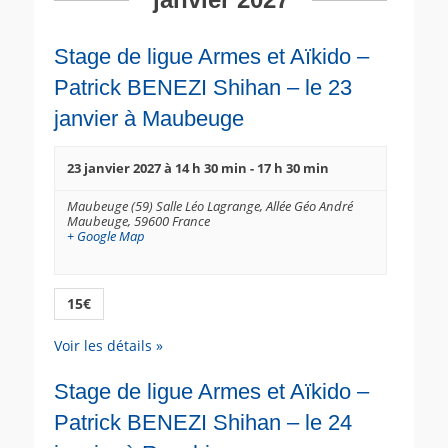
Stage de ligue Armes et Aïkido –
Patrick BENEZI Shihan – le 23
janvier à Maubeuge
23 janvier 2027 à 14 h 30 min
-
17 h 30 min
Maubeuge (59) Salle Léo Lagrange,
Allée Géo André
Maubeuge
,
59600
France
+ Google Map
15€
Voir les détails »
Stage de ligue Armes et Aïkido –
Patrick BENEZI Shihan – le 24