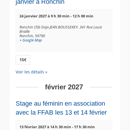
janvier à Ronchin
24 janvier 2027 à 9 h 30 min
-
12 h 00 min
Ronchin (59) Dojo JEAN BOUSSEKEY,
341 Rue Louis
Braille
Ronchin
,
59790
+ Google Map
15€
Voir les détails »
février 2027
Stage au féminin en association
avec la FFAB les 13 et 14 février
13 février 2027 à 14 h 30 min
-
17 h 30 min