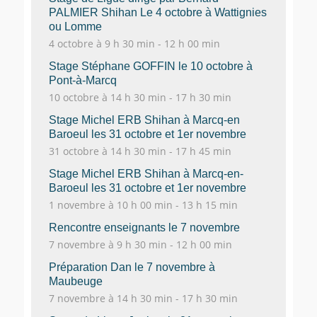
PALMIER Shihan Le 4 octobre à Wattignies
ou Lomme
4 octobre à 9 h 30 min
-
12 h 00 min
Stage Stéphane GOFFIN le 10 octobre à
Pont-à-Marcq
10 octobre à 14 h 30 min
-
17 h 30 min
Stage Michel ERB Shihan à Marcq-en
Baroeul les 31 octobre et 1er novembre
31 octobre à 14 h 30 min
-
17 h 45 min
Stage Michel ERB Shihan à Marcq-en-
Baroeul les 31 octobre et 1er novembre
1 novembre à 10 h 00 min
-
13 h 15 min
Rencontre enseignants le 7 novembre
7 novembre à 9 h 30 min
-
12 h 00 min
Préparation Dan le 7 novembre à
Maubeuge
7 novembre à 14 h 30 min
-
17 h 30 min