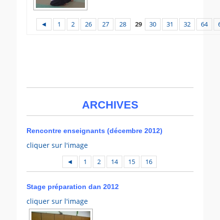
◄
1
2
26
27
28
29
30
31
32
64
ARCHIVES
Rencontre enseignants (décembre 2012)
cliquer sur l'image
◄
1
2
14
15
16
Stage préparation dan 2012
cliquer sur l'image