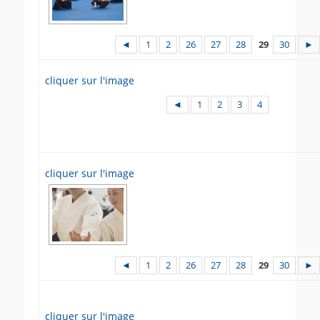
◄
1
2
26
27
28
29
30
►
cliquer sur l'image
◄
1
2
3
4
cliquer sur l'image
◄
1
2
26
27
28
29
30
►
cliquer sur l'image