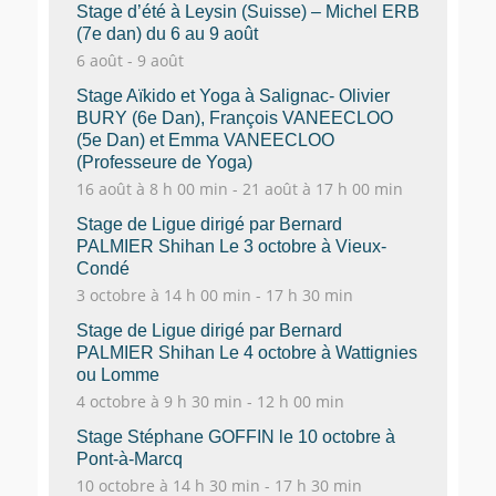
Stage d’été à Leysin (Suisse) – Michel ERB
(7e dan) du 6 au 9 août
6 août
-
9 août
Stage Aïkido et Yoga à Salignac- Olivier
BURY (6e Dan), François VANEECLOO
(5e Dan) et Emma VANEECLOO
(Professeure de Yoga)
16 août à 8 h 00 min
-
21 août à 17 h 00 min
Stage de Ligue dirigé par Bernard
PALMIER Shihan Le 3 octobre à Vieux-
Condé
3 octobre à 14 h 00 min
-
17 h 30 min
Stage de Ligue dirigé par Bernard
PALMIER Shihan Le 4 octobre à Wattignies
ou Lomme
4 octobre à 9 h 30 min
-
12 h 00 min
Stage Stéphane GOFFIN le 10 octobre à
Pont-à-Marcq
10 octobre à 14 h 30 min
-
17 h 30 min