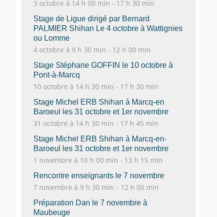
3 octobre à 14 h 00 min
-
17 h 30 min
Stage de Ligue dirigé par Bernard
PALMIER Shihan Le 4 octobre à Wattignies
ou Lomme
4 octobre à 9 h 30 min
-
12 h 00 min
Stage Stéphane GOFFIN le 10 octobre à
Pont-à-Marcq
10 octobre à 14 h 30 min
-
17 h 30 min
Stage Michel ERB Shihan à Marcq-en
Baroeul les 31 octobre et 1er novembre
31 octobre à 14 h 30 min
-
17 h 45 min
Stage Michel ERB Shihan à Marcq-en-
Baroeul les 31 octobre et 1er novembre
1 novembre à 10 h 00 min
-
13 h 15 min
Rencontre enseignants le 7 novembre
7 novembre à 9 h 30 min
-
12 h 00 min
Préparation Dan le 7 novembre à
Maubeuge