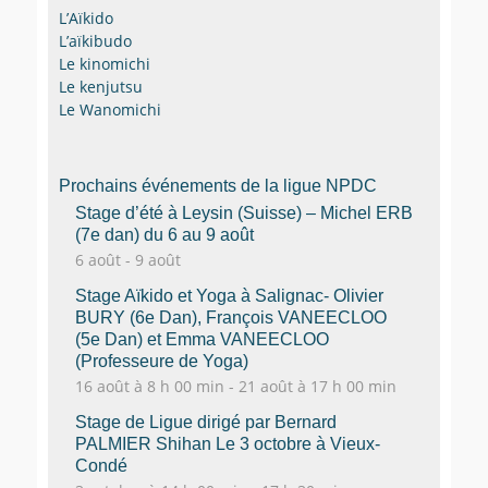
L’Aïkido
L’aïkibudo
Le kinomichi
Le kenjutsu
Le Wanomichi
Prochains événements de la ligue NPDC
Stage d’été à Leysin (Suisse) – Michel ERB
(7e dan) du 6 au 9 août
6 août
-
9 août
Stage Aïkido et Yoga à Salignac- Olivier
BURY (6e Dan), François VANEECLOO
(5e Dan) et Emma VANEECLOO
(Professeure de Yoga)
16 août à 8 h 00 min
-
21 août à 17 h 00 min
Stage de Ligue dirigé par Bernard
PALMIER Shihan Le 3 octobre à Vieux-
Condé