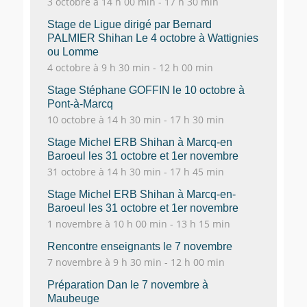
3 octobre à 14 h 00 min
-
17 h 30 min
Stage de Ligue dirigé par Bernard
PALMIER Shihan Le 4 octobre à Wattignies
ou Lomme
4 octobre à 9 h 30 min
-
12 h 00 min
Stage Stéphane GOFFIN le 10 octobre à
Pont-à-Marcq
10 octobre à 14 h 30 min
-
17 h 30 min
Stage Michel ERB Shihan à Marcq-en
Baroeul les 31 octobre et 1er novembre
31 octobre à 14 h 30 min
-
17 h 45 min
Stage Michel ERB Shihan à Marcq-en-
Baroeul les 31 octobre et 1er novembre
1 novembre à 10 h 00 min
-
13 h 15 min
Rencontre enseignants le 7 novembre
7 novembre à 9 h 30 min
-
12 h 00 min
Préparation Dan le 7 novembre à
Maubeuge