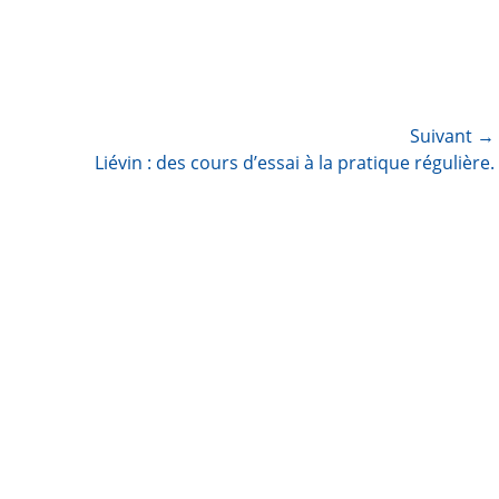
Suivant →
Article
Liévin : des cours d’essai à la pratique régulière.
suivant :