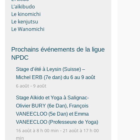
L’aïkibudo
Le kinomichi
Le kenjutsu
Le Wanomichi
Prochains événements de la ligue
NPDC
Stage d’été à Leysin (Suisse) –
Michel ERB (7e dan) du 6 au 9 août
-
6 août
9 août
Stage Aïkido et Yoga à Salignac-
Olivier BURY (6e Dan), François
VANEECLOO (5e Dan) et Emma
VANEECLOO (Professeure de Yoga)
-
16 août à 8 h 00 min
21 août à 17 h 00
min