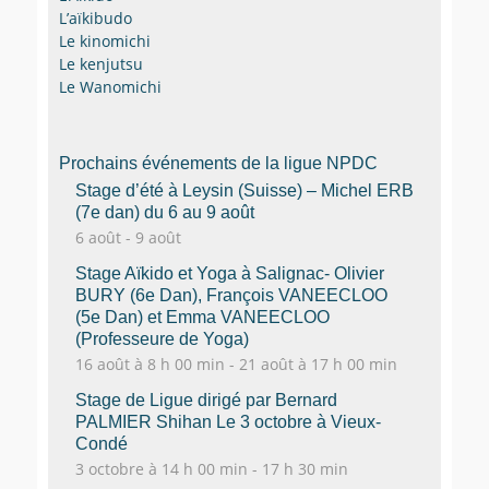
L’aïkibudo
Le kinomichi
Le kenjutsu
Le Wanomichi
Prochains événements de la ligue NPDC
Stage d’été à Leysin (Suisse) – Michel ERB
(7e dan) du 6 au 9 août
6 août
-
9 août
Stage Aïkido et Yoga à Salignac- Olivier
BURY (6e Dan), François VANEECLOO
(5e Dan) et Emma VANEECLOO
(Professeure de Yoga)
16 août à 8 h 00 min
-
21 août à 17 h 00 min
Stage de Ligue dirigé par Bernard
PALMIER Shihan Le 3 octobre à Vieux-
Condé
3 octobre à 14 h 00 min
-
17 h 30 min