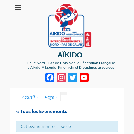
AÏKIDO
Ligue Nord - Pas de Calais de la Fédération Française
d'Aïkido, Aïkibudo, Kinomichi et Disciplines associées
Facebook
Instagram
Twitter
YouTube
Channel
Accueil
»
Page
»
« Tous les Évènements
Cet évènement est passé