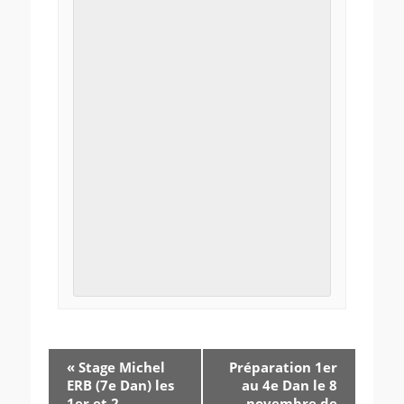
«
Stage Michel
Préparation 1er
ERB (7e Dan) les
au 4e Dan le 8
1er et 2
novembre de