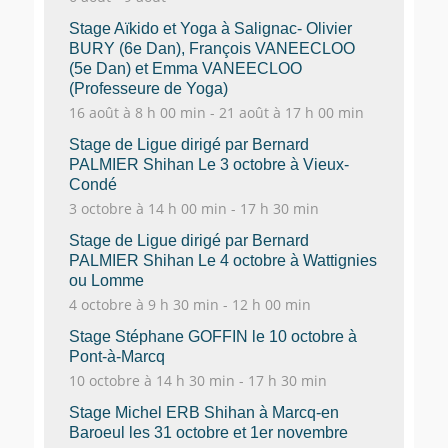
Stage Aïkido et Yoga à Salignac- Olivier
BURY (6e Dan), François VANEECLOO
(5e Dan) et Emma VANEECLOO
(Professeure de Yoga)
16 août à 8 h 00 min
-
21 août à 17 h 00 min
Stage de Ligue dirigé par Bernard
PALMIER Shihan Le 3 octobre à Vieux-
Condé
3 octobre à 14 h 00 min
-
17 h 30 min
Stage de Ligue dirigé par Bernard
PALMIER Shihan Le 4 octobre à Wattignies
ou Lomme
4 octobre à 9 h 30 min
-
12 h 00 min
Stage Stéphane GOFFIN le 10 octobre à
Pont-à-Marcq
10 octobre à 14 h 30 min
-
17 h 30 min
Stage Michel ERB Shihan à Marcq-en
Baroeul les 31 octobre et 1er novembre