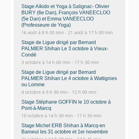
Stage Aïkido et Yoga à Salignac- Olivier
BURY (6e Dan), François VANEECLOO
(5e Dan) et Emma VANEECLOO
(Professeure de Yoga)
16 août à 8 h 00 min
-
21 août à 17 h 00 min
Stage de Ligue dirigé par Bernard
PALMIER Shihan Le 3 octobre à Vieux-
Condé
3 octobre à 14 h 00 min
-
17 h 30 min
Stage de Ligue dirigé par Bernard
PALMIER Shihan Le 4 octobre à Wattignies
ou Lomme
4 octobre à 9 h 30 min
-
12 h 00 min
Stage Stéphane GOFFIN le 10 octobre à
Pont-à-Marcq
10 octobre à 14 h 30 min
-
17 h 30 min
Stage Michel ERB Shihan à Marcq-en
Baroeul les 31 octobre et 1er novembre