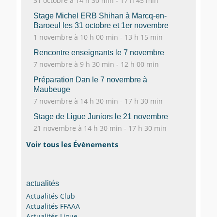
31 octobre à 14 h 30 min
-
17 h 45 min
Stage Michel ERB Shihan à Marcq-en-
Baroeul les 31 octobre et 1er novembre
1 novembre à 10 h 00 min
-
13 h 15 min
Rencontre enseignants le 7 novembre
7 novembre à 9 h 30 min
-
12 h 00 min
Préparation Dan le 7 novembre à
Maubeuge
7 novembre à 14 h 30 min
-
17 h 30 min
Stage de Ligue Juniors le 21 novembre
21 novembre à 14 h 30 min
-
17 h 30 min
Voir tous les Évènements
actualités
Actualités Club
Actualités FFAAA
Actualités Ligue