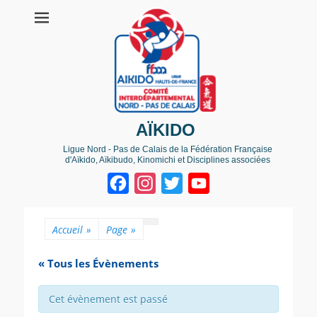
AÏKIDO
Ligue Nord - Pas de Calais de la Fédération Française
d'Aïkido, Aïkibudo, Kinomichi et Disciplines associées
Facebook
Instagram
Twitter
YouTube
Channel
Accueil
»
Page
»
« Tous les Évènements
Cet évènement est passé