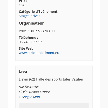
Prix :
15€
Catégorie d’Évènement:
Stages privés
Organisateur
Privé : Bruno ZANOTTI
Téléphone :
06 74 52 23 17
Site Web :
www.aikido-piedmont.eu
Lieu
Liévin (62) Halle des sports Jules Vézilier
rue Descartes
Liévin
,
62800
France
+ Google Map