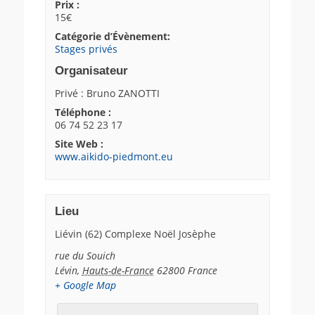
Prix :
15€
Catégorie d’Évènement:
Stages privés
Organisateur
Privé : Bruno ZANOTTI
Téléphone :
06 74 52 23 17
Site Web :
www.aikido-piedmont.eu
Lieu
Liévin (62) Complexe Noël Josèphe
rue du Souich
Lévin
,
Hauts-de-France
62800
France
+ Google Map