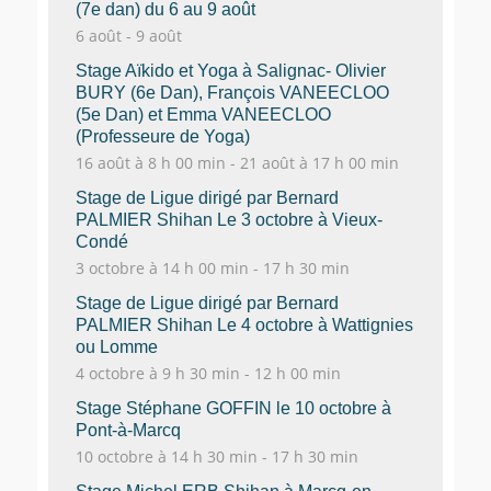
(7e dan) du 6 au 9 août
6 août
-
9 août
Stage Aïkido et Yoga à Salignac- Olivier
BURY (6e Dan), François VANEECLOO
(5e Dan) et Emma VANEECLOO
(Professeure de Yoga)
16 août à 8 h 00 min
-
21 août à 17 h 00 min
Stage de Ligue dirigé par Bernard
PALMIER Shihan Le 3 octobre à Vieux-
Condé
3 octobre à 14 h 00 min
-
17 h 30 min
Stage de Ligue dirigé par Bernard
PALMIER Shihan Le 4 octobre à Wattignies
ou Lomme
4 octobre à 9 h 30 min
-
12 h 00 min
Stage Stéphane GOFFIN le 10 octobre à
Pont-à-Marcq
10 octobre à 14 h 30 min
-
17 h 30 min