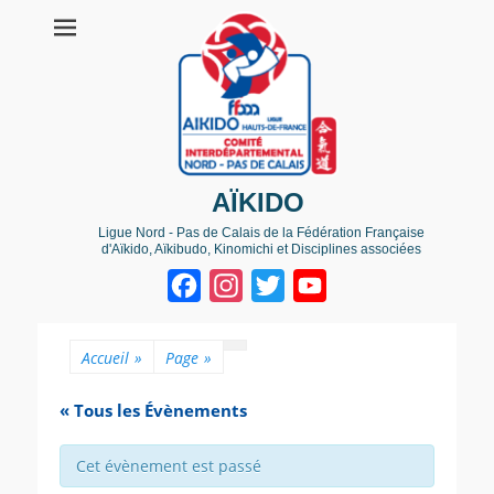
AÏKIDO
Ligue Nord - Pas de Calais de la Fédération Française
d'Aïkido, Aïkibudo, Kinomichi et Disciplines associées
Facebook
Instagram
Twitter
YouTube
Channel
Accueil
»
Page
»
« Tous les Évènements
Cet évènement est passé