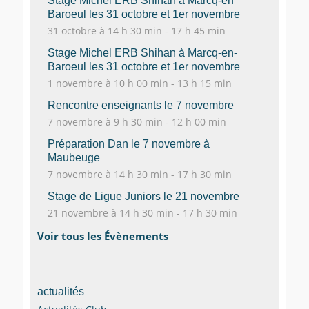
Stage Michel ERB Shihan à Marcq-en
Baroeul les 31 octobre et 1er novembre
31 octobre à 14 h 30 min
-
17 h 45 min
Stage Michel ERB Shihan à Marcq-en-
Baroeul les 31 octobre et 1er novembre
1 novembre à 10 h 00 min
-
13 h 15 min
Rencontre enseignants le 7 novembre
7 novembre à 9 h 30 min
-
12 h 00 min
Préparation Dan le 7 novembre à
Maubeuge
7 novembre à 14 h 30 min
-
17 h 30 min
Stage de Ligue Juniors le 21 novembre
21 novembre à 14 h 30 min
-
17 h 30 min
Voir tous les Évènements
actualités