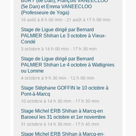
BURY (6e Dan), François VANEECLOO
(5e Dan) et Emma VANEECLOO
(Professeure de Yoga)
16 août à 8 h 00 min
-
21 août à 17 h 00 min
Stage de Ligue dirigé par Bernard
PALMIER Shihan Le 3 octobre à Vieux-
Condé
3 octobre à 14 h 00 min
-
17 h 30 min
Stage de Ligue dirigé par Bernard
PALMIER Shihan Le 4 octobre à Wattignies
ou Lomme
4 octobre à 9 h 30 min
-
12 h 00 min
Stage Stéphane GOFFIN le 10 octobre à
Pont-à-Marcq
10 octobre à 14 h 30 min
-
17 h 30 min
Stage Michel ERB Shihan à Marcq-en
Baroeul les 31 octobre et 1er novembre
31 octobre à 14 h 30 min
-
17 h 45 min
Stage Michel ERB Shihan à Marcq-en-