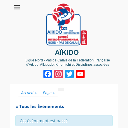
AÏKIDO
Ligue Nord - Pas de Calais de la Fédération Française
d'Aïkido, Aïkibudo, Kinomichi et Disciplines associées
Facebook
Instagram
Twitter
YouTube
Channel
Accueil
»
Page
»
« Tous les Évènements
Cet évènement est passé