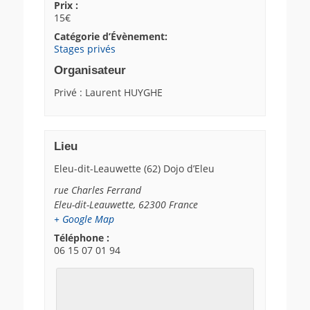
Prix :
15€
Catégorie d’Évènement:
Stages privés
Organisateur
Privé : Laurent HUYGHE
Lieu
Eleu-dit-Leauwette (62) Dojo d’Eleu
rue Charles Ferrand
Eleu-dit-Leauwette
,
62300
France
+ Google Map
Téléphone :
06 15 07 01 94