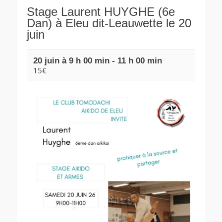
Stage Laurent HUYGHE (6e
Dan) à Eleu dit-Leauwette le 20
juin
20 juin à 9 h 00 min
-
11 h 00 min
15€