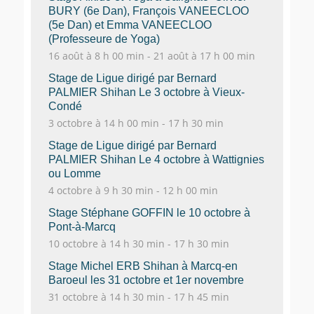
BURY (6e Dan), François VANEECLOO
(5e Dan) et Emma VANEECLOO
(Professeure de Yoga)
16 août à 8 h 00 min
-
21 août à 17 h 00 min
Stage de Ligue dirigé par Bernard
PALMIER Shihan Le 3 octobre à Vieux-
Condé
3 octobre à 14 h 00 min
-
17 h 30 min
Stage de Ligue dirigé par Bernard
PALMIER Shihan Le 4 octobre à Wattignies
ou Lomme
4 octobre à 9 h 30 min
-
12 h 00 min
Stage Stéphane GOFFIN le 10 octobre à
Pont-à-Marcq
10 octobre à 14 h 30 min
-
17 h 30 min
Stage Michel ERB Shihan à Marcq-en
Baroeul les 31 octobre et 1er novembre
31 octobre à 14 h 30 min
-
17 h 45 min