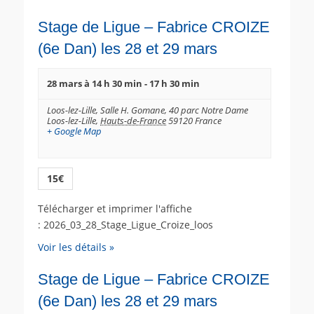
Stage de Ligue – Fabrice CROIZE
(6e Dan) les 28 et 29 mars
28 mars à 14 h 30 min
-
17 h 30 min
Loos-lez-Lille,
Salle H. Gomane, 40 parc Notre Dame
Loos-lez-Lille
,
Hauts-de-France
59120
France
+ Google Map
15€
Télécharger et imprimer l'affiche
: 2026_03_28_Stage_Ligue_Croize_loos
Voir les détails »
Stage de Ligue – Fabrice CROIZE
(6e Dan) les 28 et 29 mars