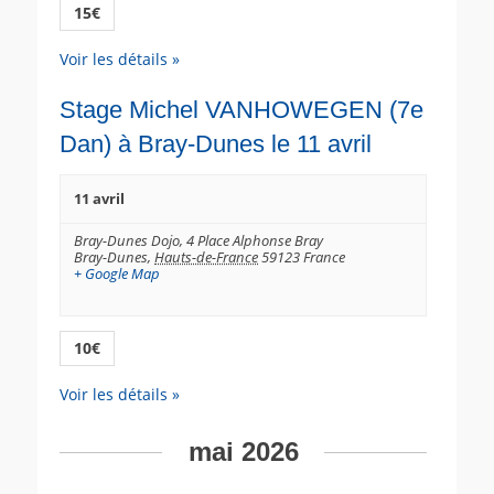
15€
Voir les détails »
Stage Michel VANHOWEGEN (7e
Dan) à Bray-Dunes le 11 avril
11 avril
Bray-Dunes Dojo,
4 Place Alphonse Bray
Bray-Dunes
,
Hauts-de-France
59123
France
+ Google Map
10€
Voir les détails »
mai 2026