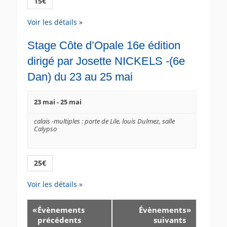
15€
Voir les détails »
Stage Côte d’Opale 16e édition
dirigé par Josette NICKELS -(6e
Dan) du 23 au 25 mai
23 mai
-
25 mai
calais -multiples : porte de Lile, louis Dulmez, salle
Calypso
25€
Voir les détails »
«
Évènements
Évènements
»
précédents
suivants