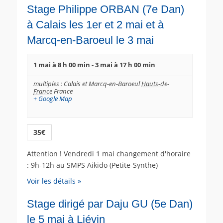
Stage Philippe ORBAN (7e Dan)
à Calais les 1er et 2 mai et à
Marcq-en-Baroeul le 3 mai
1 mai à 8 h 00 min
-
3 mai à 17 h 00 min
multiples : Calais et Marcq-en-Baroeul
Hauts-de-
France
France
+ Google Map
35€
Attention ! Vendredi 1 mai changement d'horaire
: 9h-12h au SMPS Aikido (Petite-Synthe)
Voir les détails »
Stage dirigé par Daju GU (5e Dan)
le 5 mai à Liévin