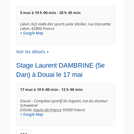
5 mai à 19 h 00 min
-
20 h 45 min
Liévin (62) Halle des sports Jules Vézilier,
rue Descartes
Liévin
,
62800
France
+ Google Map
Voir les détails »
Stage Laurent DAMBRINE (5e
Dan) à Douai le 17 mai
17 mai à 10 h 00 min
-
12 h 00 min
Douai – Complexe sportif de Gayant,
rue du docteur
Schweitzer
DOUAI
,
Hauts-de-France
59500
France
+ Google Map