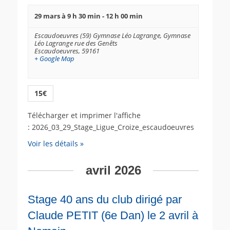
29 mars à 9 h 30 min
-
12 h 00 min
Escaudoeuvres (59) Gymnase Léo Lagrange,
Gymnase
Léo Lagrange rue des Genêts
Escaudoeuvres
,
59161
+ Google Map
15€
Télécharger et imprimer l'affiche
: 2026_03_29_Stage_Ligue_Croize_escaudoeuvres
Voir les détails »
avril 2026
Stage 40 ans du club dirigé par
Claude PETIT (6e Dan) le 2 avril à