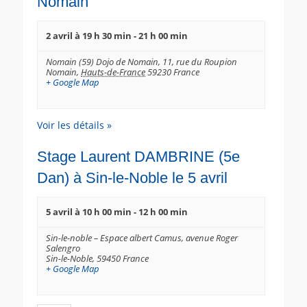
Nomain
2 avril à 19 h 30 min
-
21 h 00 min
Nomain (59) Dojo de Nomain,
11, rue du Roupion
Nomain
,
Hauts-de-France
59230
France
+ Google Map
Voir les détails »
Stage Laurent DAMBRINE (5e
Dan) à Sin-le-Noble le 5 avril
5 avril à 10 h 00 min
-
12 h 00 min
Sin-le-noble – Espace albert Camus,
avenue Roger
Salengro
Sin-le-Noble
,
59450
France
+ Google Map