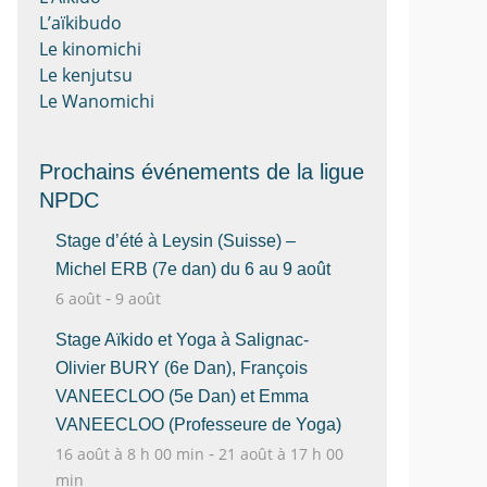
L’aïkibudo
Le kinomichi
Le kenjutsu
Le Wanomichi
Prochains événements de la ligue
NPDC
Stage d’été à Leysin (Suisse) –
Michel ERB (7e dan) du 6 au 9 août
-
6 août
9 août
Stage Aïkido et Yoga à Salignac-
Olivier BURY (6e Dan), François
VANEECLOO (5e Dan) et Emma
VANEECLOO (Professeure de Yoga)
-
16 août à 8 h 00 min
21 août à 17 h 00
min