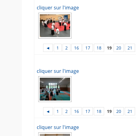
cliquer sur l'image
◄
1
2
16
17
18
19
20
21
cliquer sur l'image
◄
1
2
16
17
18
19
20
21
cliquer sur l'image