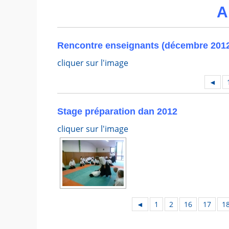
A
Rencontre enseignants (décembre 201
cliquer sur l'image
◄
Stage préparation dan 2012
cliquer sur l'image
◄
1
2
16
17
1