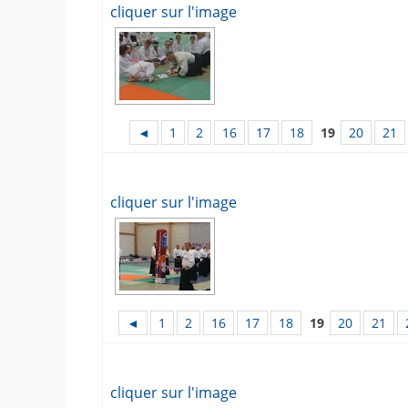
cliquer sur l'image
◄
1
2
16
17
18
19
20
21
cliquer sur l'image
◄
1
2
16
17
18
19
20
21
cliquer sur l'image