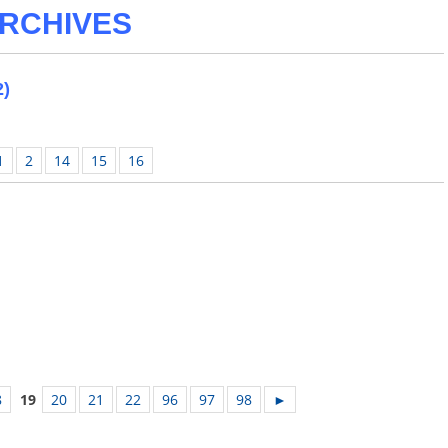
RCHIVES
2)
1
2
14
15
16
8
19
20
21
22
96
97
98
►