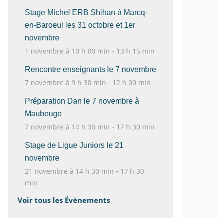
Stage Michel ERB Shihan à Marcq-
en-Baroeul les 31 octobre et 1er
novembre
-
1 novembre à 10 h 00 min
13 h 15 min
Rencontre enseignants le 7 novembre
-
7 novembre à 9 h 30 min
12 h 00 min
Préparation Dan le 7 novembre à
Maubeuge
-
7 novembre à 14 h 30 min
17 h 30 min
Stage de Ligue Juniors le 21
novembre
-
21 novembre à 14 h 30 min
17 h 30
min
Voir tous les Évènements