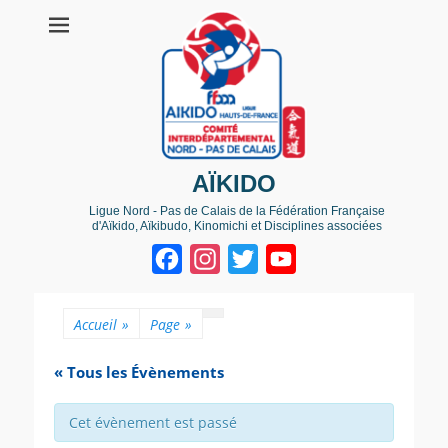
AÏKIDO
Ligue Nord - Pas de Calais de la Fédération Française
d'Aïkido, Aïkibudo, Kinomichi et Disciplines associées
Facebook
Instagram
Twitter
YouTube
Channel
Accueil
»
Page
»
« Tous les Évènements
Cet évènement est passé