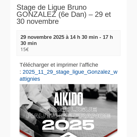
Stage de Ligue Bruno
GONZALEZ (6e Dan) – 29 et
30 novembre
29 novembre 2025 à 14 h 30 min
-
17 h
30 min
15€
Télécharger et imprimer l’affiche
:
2025_11_29_stage_ligue_Gonzalez_w
attignies