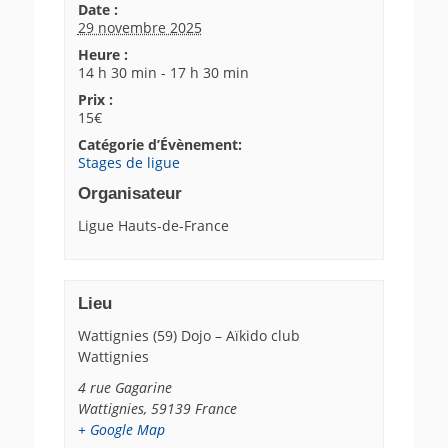
Date :
29 novembre 2025
Heure :
14 h 30 min - 17 h 30 min
Prix :
15€
Catégorie d’Évènement:
Stages de ligue
Organisateur
Ligue Hauts-de-France
Lieu
Wattignies (59) Dojo – Aïkido club
Wattignies
4 rue Gagarine
Wattignies
,
59139
France
+ Google Map